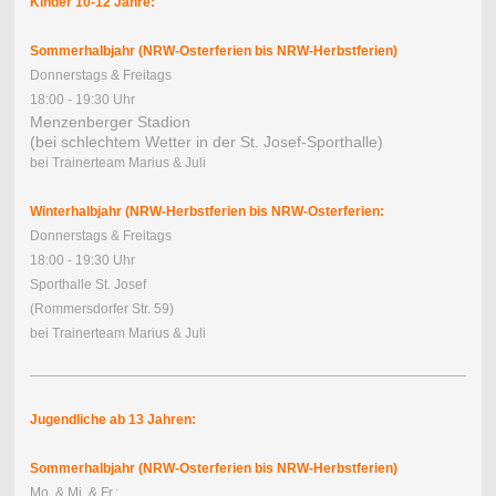
Kinder 10-12 Jahre:
Sommerhalbjahr (NRW-Osterferien bis NRW-Herbstferien)
Donnerstags & Freitags
18:00 - 19:30 Uhr
Menzenberger Stadion
(bei schlechtem Wetter in der St. Josef-Sporthalle)
bei Trainerteam Marius & Juli
Winterhalbjahr (NRW-Herbstferien bis NRW-Osterferien:
Donnerstags & Freitags
18:00 - 19:30 Uhr
Sporthalle St. Josef
(Rommersdorfer Str. 59)
bei Trainerteam Marius & Juli
Jugendliche ab 13 Jahren:
Sommerhalbjahr (NRW-Osterferien bis NRW-Herbstferien)
Mo. & Mi. & Fr.: